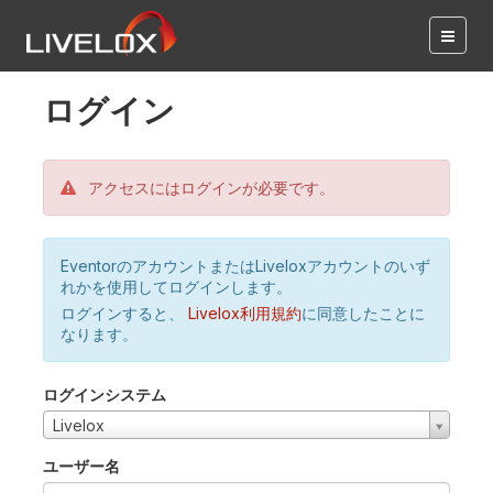
ログイン
アクセスにはログインが必要です。
EventorのアカウントまたはLiveloxアカウントのいず
れかを使用してログインします。
ログインすると、
Livelox利用規約
に同意したことに
なります。
ログインシステム
Livelox
ユーザー名