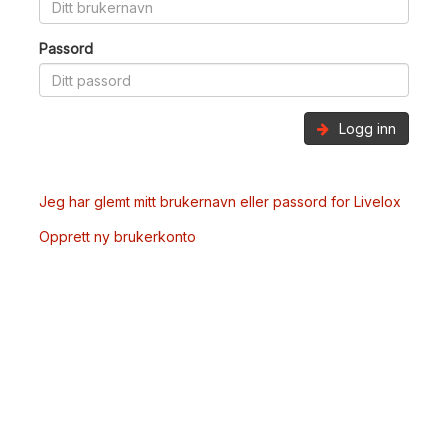
Passord
Logg inn
Jeg har glemt mitt brukernavn eller passord for Livelox
Opprett ny brukerkonto