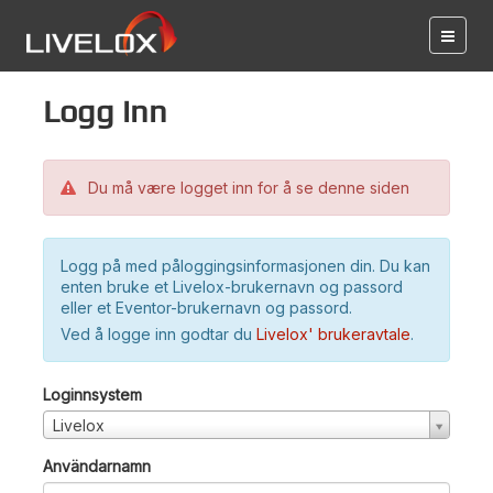
Logg inn
Du må være logget inn for å se denne siden
Logg på med påloggingsinformasjonen din. Du kan
enten bruke et Livelox-brukernavn og passord
eller et Eventor-brukernavn og passord.
Ved å logge inn godtar du
Livelox' brukeravtale
.
Loginnsystem
Livelox
Användarnamn