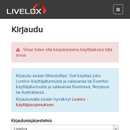
Kirjaudu
Sinun tulee olla kirjautuneena käyttääksesi tätä
sivua.
Kirjaudu sisään tilitiedoillasi. Voit käyttää joko
Livelox-käyttäjätunnusta ja salasanaa tai Eventor-
käyttäjätunnusta ja salasanaa Ruotsissa, Norjassa
tai Australiassa..
Kirjautumalla sisään hyväksyt
Livelox -
käyttäjäsopimuksen
.
Kirjautumisjärjestelmä
Livelox