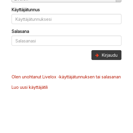
Käyttäjätunnus
Salasana
Kirjaudu
Olen unohtanut Livelox -käyttäjätunnuksen tai salasanan
Luo uusi käyttäjätili