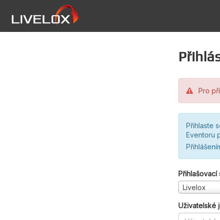
Přihlás
Pro pří
Přihlaste 
Eventoru p
Přihlášení
Přihlašovací
Livelox
Uživatelské