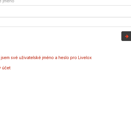
jsem své uživatelské jméno a heslo pro Livelox
ý účet