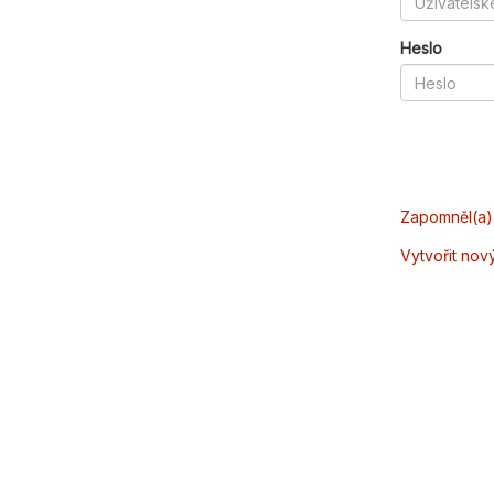
Heslo
Zapomněl(a) 
Vytvořit nov