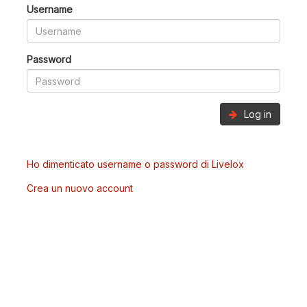
Username
Password
Log in
Ho dimenticato username o password di Livelox
Crea un nuovo account