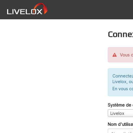
Conne
Vous d
Connectez
Livelox, o
En vous c
Système de 
Livelox
Nom d'utilisa