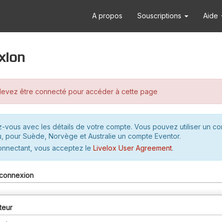
A propos
Souscriptions
Aide
xion
evez être connecté pour accéder à cette page
-vous avec les détails de votre compte. Vous pouvez utiliser un c
u, pour Suède, Norvège et Australie un compte Eventor.
onnectant, vous acceptez le
Livelox User Agreement
.
connexion
teur