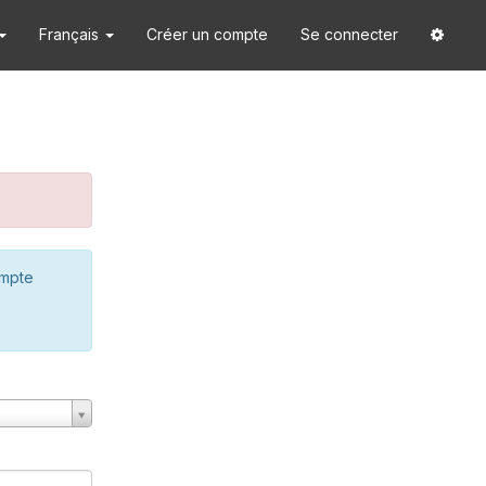
Français
Créer un compte
Se connecter
ompte