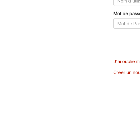
Mot de pass
J'ai oublié 
Créer un nou