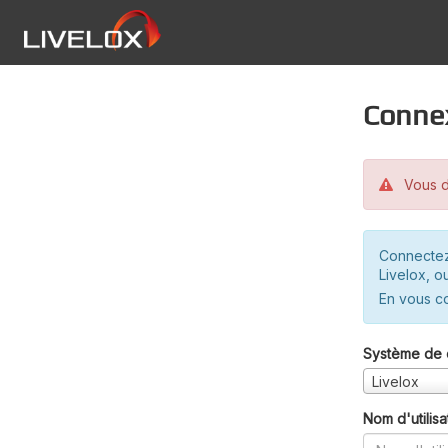
Conne
Vous d
Connectez
Livelox, o
En vous c
Système de 
Livelox
Nom d'utilisa