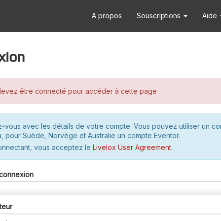
A propos
Souscriptions
Aide
xion
evez être connecté pour accéder à cette page
-vous avec les détails de votre compte. Vous pouvez utiliser un c
u, pour Suède, Norvège et Australie un compte Eventor.
onnectant, vous acceptez le
Livelox User Agreement
.
connexion
teur