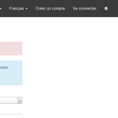
Français
Créer un compte
Se connecter
ompte