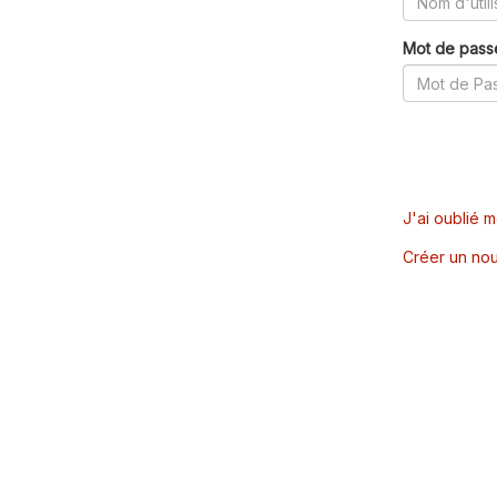
Mot de pass
J'ai oublié 
Créer un nou