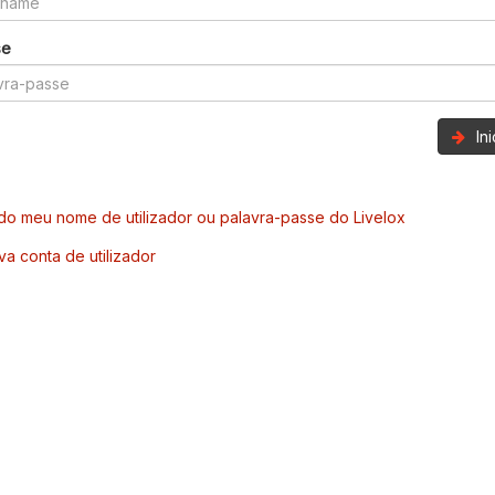
se
In
o meu nome de utilizador ou palavra-passe do Livelox
va conta de utilizador