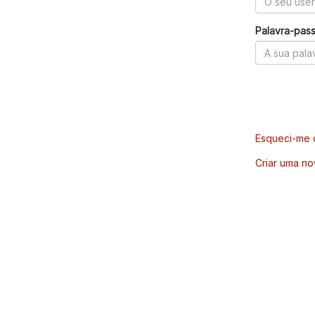
Palavra-pas
Esqueci-me d
Criar uma no