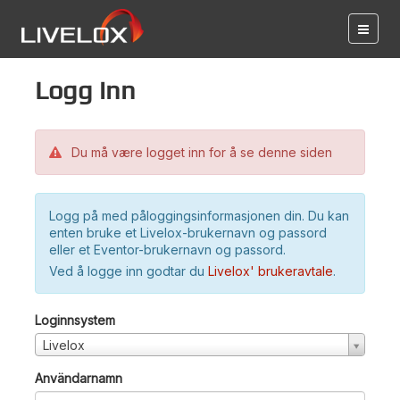
Logg inn
Du må være logget inn for å se denne siden
Logg på med påloggingsinformasjonen din. Du kan
enten bruke et Livelox-brukernavn og passord
eller et Eventor-brukernavn og passord.
Ved å logge inn godtar du
Livelox' brukeravtale
.
Loginnsystem
Livelox
Användarnamn