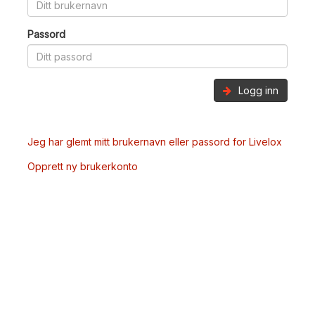
Passord
Logg inn
Jeg har glemt mitt brukernavn eller passord for Livelox
Opprett ny brukerkonto