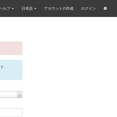
ヘルプ
日本語
アカウントの作成
ログイン
ます。