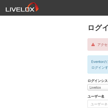
ログ
アクセ
Event
ログイン
ログインシス
Livelox
ユーザー名