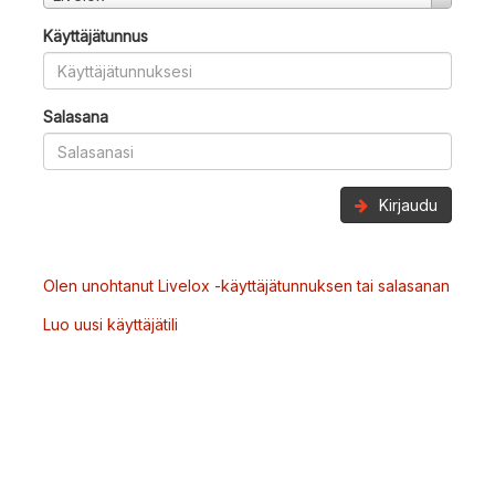
Käyttäjätunnus
Salasana
Kirjaudu
Olen unohtanut Livelox -käyttäjätunnuksen tai salasanan
Luo uusi käyttäjätili