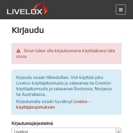
Kirjaudu
Sinun tulee olla kirjautuneena käyttääksesi tätä
sivua.
Kirjaudu sisään tilitiedoillasi. Voit käyttää joko
Livelox-käyttäjätunnusta ja salasanaa tai Eventor-
käyttäjätunnusta ja salasanaa Ruotsissa, Norjassa
tai Australiassa..
Kirjautumalla sisään hyväksyt
Livelox -
käyttäjäsopimuksen
.
Kirjautumisjärjestelmä
Livelox