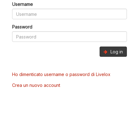
Username
Password
Log in
Ho dimenticato username o password di Livelox
Crea un nuovo account