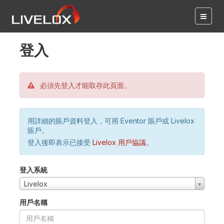
登入
必須先登入才能取存此頁面。
用詳細的賬戶資料登入，可用 Eventor 賬戶或 Livelox
賬戶。
登入後即表示已接受
Livelox 用戶協議
。
登入系統
Livelox
用戶名稱