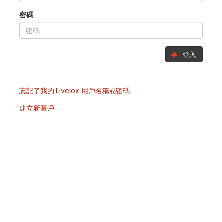
密碼
登入
忘記了我的 Livelox 用戶名稱或密碼
建立新賬戶