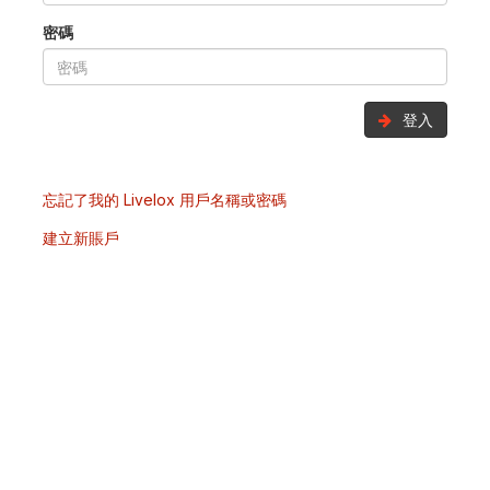
密碼
登入
忘記了我的 Livelox 用戶名稱或密碼
建立新賬戶