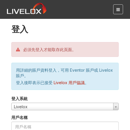
登入
必須先登入才能取存此頁面。
用詳細的賬戶資料登入，可用 Eventor 賬戶或 Livelox
賬戶。
登入後即表示已接受
Livelox 用戶協議
。
登入系統
Livelox
用戶名稱