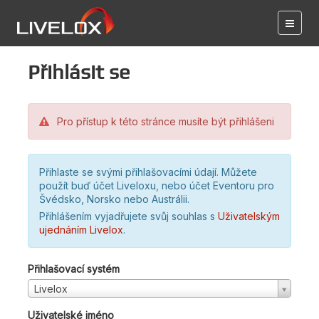
Přihlásit se
Pro přístup k této stránce musíte být přihlášeni
Přihlaste se svými přihlašovacími údají. Můžete
použít buď účet Liveloxu, nebo účet Eventoru pro
Švédsko, Norsko nebo Austrálii.
Přihlášením vyjadřujete svůj souhlas s
Uživatelským
ujednáním Livelox
.
Přihlašovací systém
Livelox
Uživatelské jméno