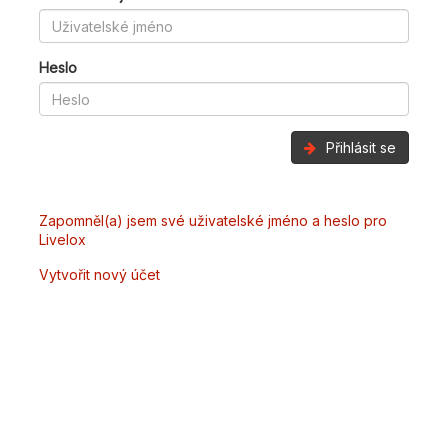
Heslo
Přihlásit se
Zapomněl(a) jsem své uživatelské jméno a heslo pro
Livelox
Vytvořit nový účet