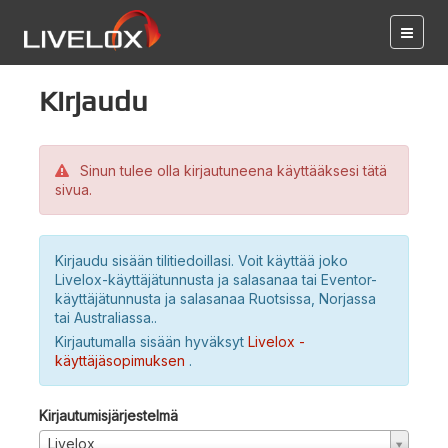
Kirjaudu
Sinun tulee olla kirjautuneena käyttääksesi tätä
sivua.
Kirjaudu sisään tilitiedoillasi. Voit käyttää joko
Livelox-käyttäjätunnusta ja salasanaa tai Eventor-
käyttäjätunnusta ja salasanaa Ruotsissa, Norjassa
tai Australiassa..
Kirjautumalla sisään hyväksyt
Livelox -
käyttäjäsopimuksen
.
Kirjautumisjärjestelmä
Livelox