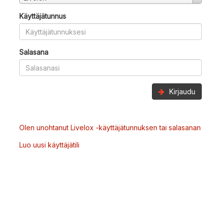
Käyttäjätunnus
Salasana
Kirjaudu
Olen unohtanut Livelox -käyttäjätunnuksen tai salasanan
Luo uusi käyttäjätili