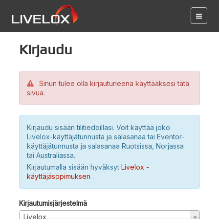
Kirjaudu
Sinun tulee olla kirjautuneena käyttääksesi tätä
sivua.
Kirjaudu sisään tilitiedoillasi. Voit käyttää joko
Livelox-käyttäjätunnusta ja salasanaa tai Eventor-
käyttäjätunnusta ja salasanaa Ruotsissa, Norjassa
tai Australiassa..
Kirjautumalla sisään hyväksyt
Livelox -
käyttäjäsopimuksen
.
Kirjautumisjärjestelmä
Livelox