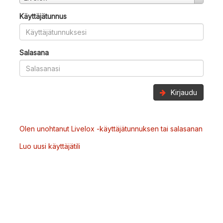
Käyttäjätunnus
Salasana
Kirjaudu
Olen unohtanut Livelox -käyttäjätunnuksen tai salasanan
Luo uusi käyttäjätili