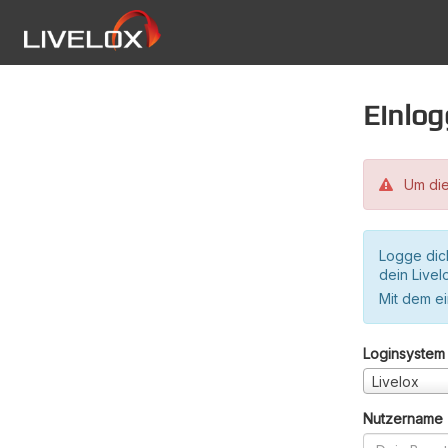
Einlo
Um die
Logge dic
dein Live
Mit dem e
Loginsystem
Livelox
Nutzername