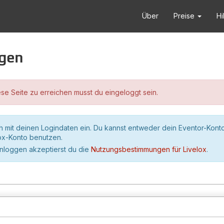
Über
Preise
Hi
ggen
se Seite zu erreichen musst du eingeloggt sein.
h mit deinen Logindaten ein. Du kannst entweder dein Eventor-Kont
lox-Konto benutzen.
inloggen akzeptierst du die
Nutzungsbestimmungen für Livelox
.