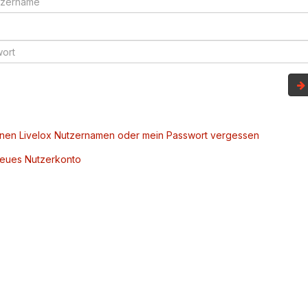
inen Livelox Nutzernamen oder mein Passwort vergessen
 neues Nutzerkonto