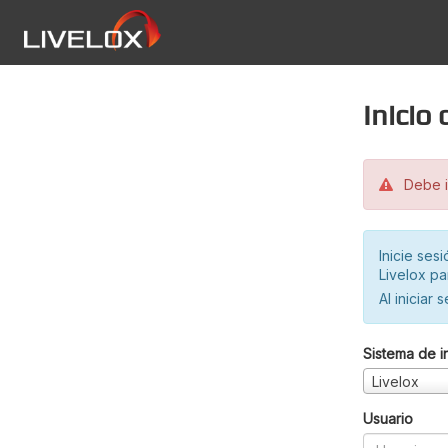
Inicio
Debe in
Inicie ses
Livelox pa
Al iniciar 
Sistema de i
Livelox
Usuario