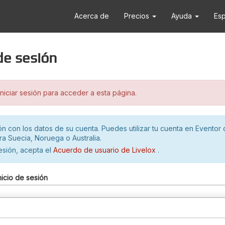
Acerca de
Precios
Ayuda
Es
 de sesión
iciar sesión para acceder a esta página.
ión con los datos de su cuenta. Puedes utilizar tu cuenta en Eventor 
ra Suecia, Noruega o Australia.
sesión, acepta el
Acuerdo de usuario de Livelox
.
nicio de sesión