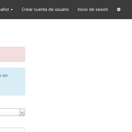
pañol
Crear cuenta de usuario
Inicio de sesión
o en