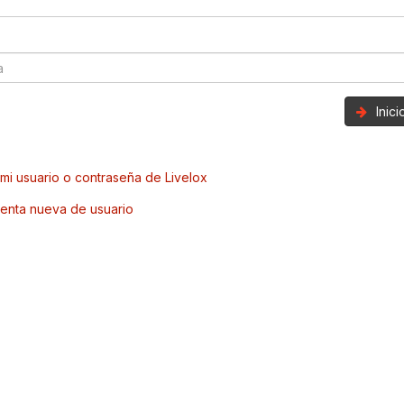
Inic
mi usuario o contraseña de Livelox
enta nueva de usuario