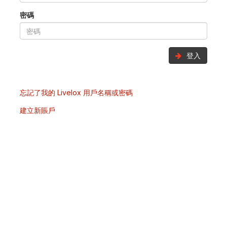
密碼
登入
忘記了我的 Livelox 用戶名稱或密碼
建立新賬戶