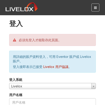
登入
必須先登入才能取存此頁面。
用詳細的賬戶資料登入，可用 Eventor 賬戶或 Livelox
賬戶。
登入後即表示已接受
Livelox 用戶協議
。
登入系統
Livelox
用戶名稱