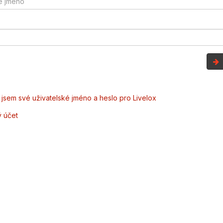
jsem své uživatelské jméno a heslo pro Livelox
ý účet