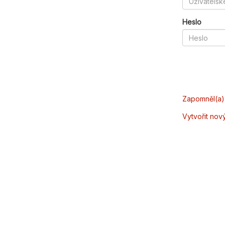
Heslo
Zapomněl(a) 
Vytvořit nov