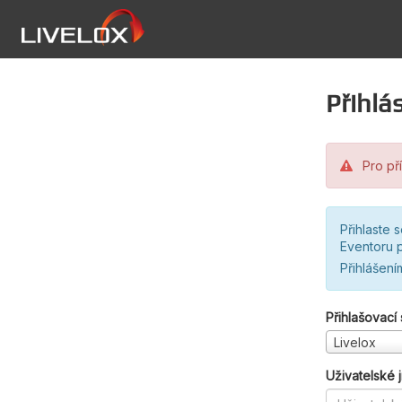
Přihlás
Pro pří
Přihlaste 
Eventoru p
Přihlášení
Přihlašovací
Livelox
Uživatelské