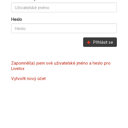
Heslo
Přihlásit se
Zapomněl(a) jsem své uživatelské jméno a heslo pro
Livelox
Vytvořit nový účet