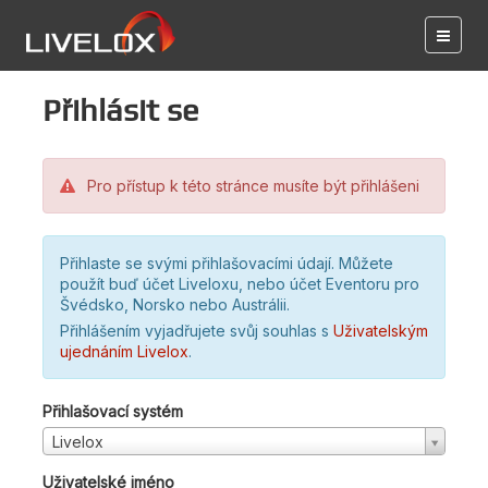
Přihlásit se
Pro přístup k této stránce musíte být přihlášeni
Přihlaste se svými přihlašovacími údají. Můžete
použít buď účet Liveloxu, nebo účet Eventoru pro
Švédsko, Norsko nebo Austrálii.
Přihlášením vyjadřujete svůj souhlas s
Uživatelským
ujednáním Livelox
.
Přihlašovací systém
Livelox
Uživatelské jméno