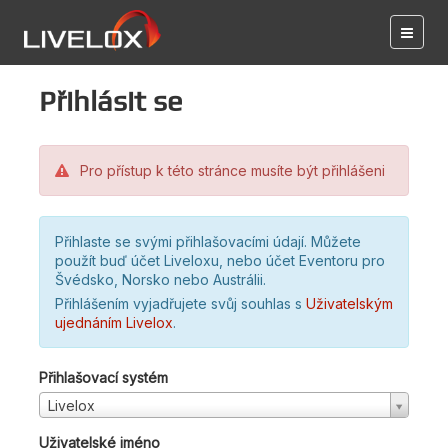
Přihlásit se
Pro přístup k této stránce musíte být přihlášeni
Přihlaste se svými přihlašovacími údají. Můžete
použít buď účet Liveloxu, nebo účet Eventoru pro
Švédsko, Norsko nebo Austrálii.
Přihlášením vyjadřujete svůj souhlas s
Uživatelským
ujednáním Livelox
.
Přihlašovací systém
Livelox
Uživatelské jméno