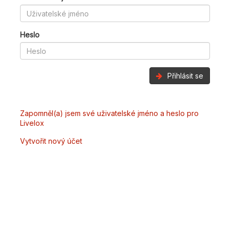
Heslo
Přihlásit se
Zapomněl(a) jsem své uživatelské jméno a heslo pro
Livelox
Vytvořit nový účet