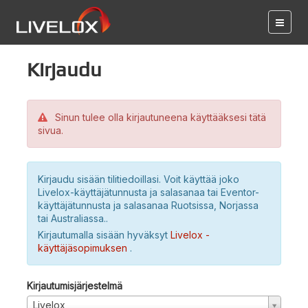
Kirjaudu
Sinun tulee olla kirjautuneena käyttääksesi tätä
sivua.
Kirjaudu sisään tilitiedoillasi. Voit käyttää joko
Livelox-käyttäjätunnusta ja salasanaa tai Eventor-
käyttäjätunnusta ja salasanaa Ruotsissa, Norjassa
tai Australiassa..
Kirjautumalla sisään hyväksyt
Livelox -
käyttäjäsopimuksen
.
Kirjautumisjärjestelmä
Livelox