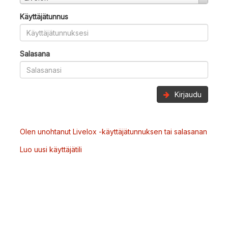
Käyttäjätunnus
Salasana
Kirjaudu
Olen unohtanut Livelox -käyttäjätunnuksen tai salasanan
Luo uusi käyttäjätili