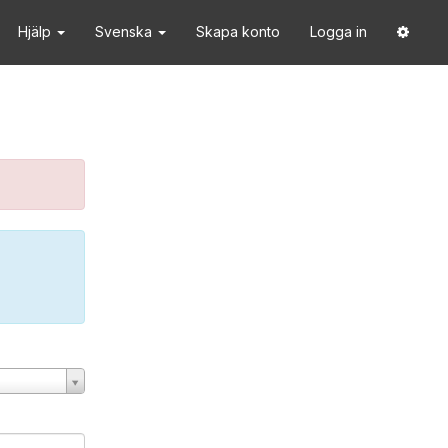
Hjälp
Svenska
Skapa konto
Logga in