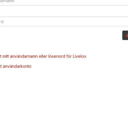
t mitt användarnamn eller lösenord för Livelox
tt användarkonto