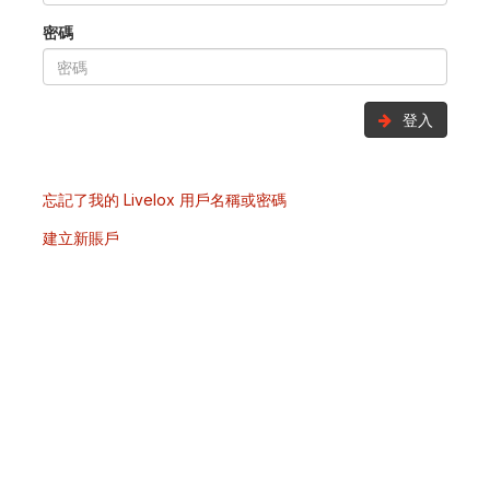
密碼
登入
忘記了我的 Livelox 用戶名稱或密碼
建立新賬戶