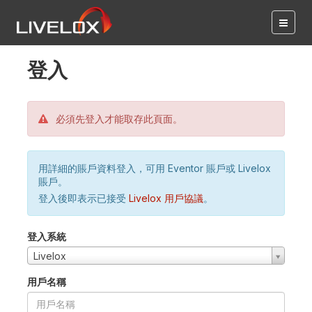
登入
必須先登入才能取存此頁面。
用詳細的賬戶資料登入，可用 Eventor 賬戶或 Livelox
賬戶。
登入後即表示已接受
Livelox 用戶協議
。
登入系統
Livelox
用戶名稱