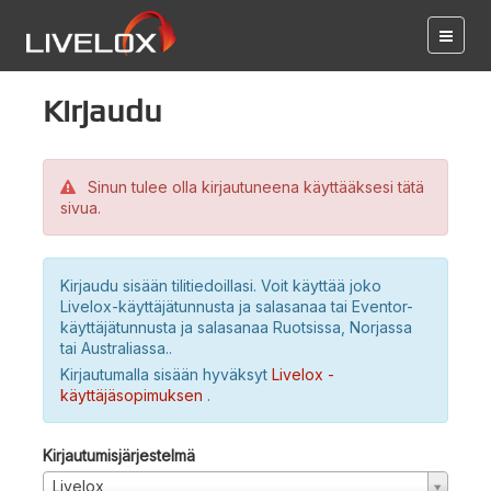
Kirjaudu
Sinun tulee olla kirjautuneena käyttääksesi tätä
sivua.
Kirjaudu sisään tilitiedoillasi. Voit käyttää joko
Livelox-käyttäjätunnusta ja salasanaa tai Eventor-
käyttäjätunnusta ja salasanaa Ruotsissa, Norjassa
tai Australiassa..
Kirjautumalla sisään hyväksyt
Livelox -
käyttäjäsopimuksen
.
Kirjautumisjärjestelmä
Livelox