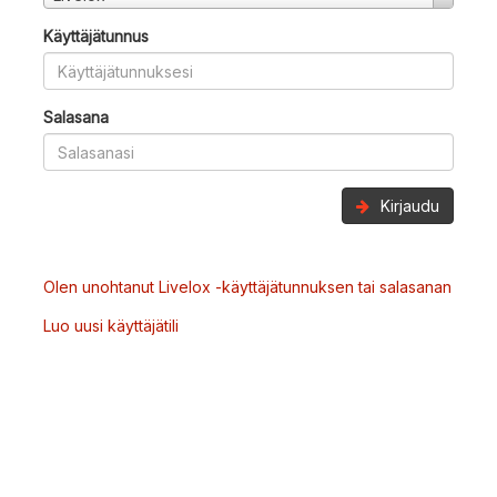
Käyttäjätunnus
Salasana
Kirjaudu
Olen unohtanut Livelox -käyttäjätunnuksen tai salasanan
Luo uusi käyttäjätili