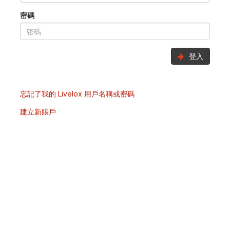
密碼
登入
忘記了我的 Livelox 用戶名稱或密碼
建立新賬戶