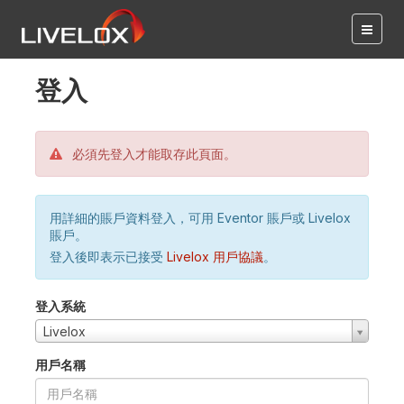
登入
必須先登入才能取存此頁面。
用詳細的賬戶資料登入，可用 Eventor 賬戶或 Livelox
賬戶。
登入後即表示已接受
Livelox 用戶協議
。
登入系統
Livelox
用戶名稱