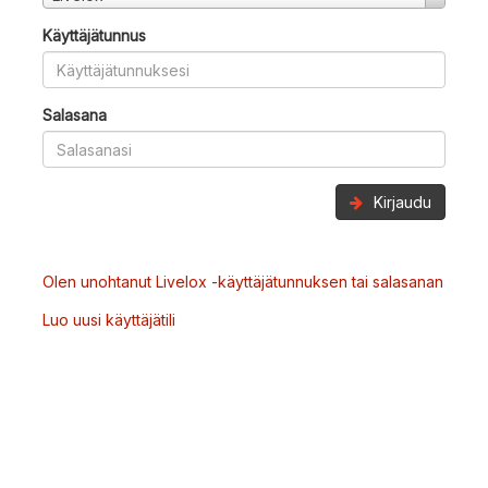
Käyttäjätunnus
Salasana
Kirjaudu
Olen unohtanut Livelox -käyttäjätunnuksen tai salasanan
Luo uusi käyttäjätili