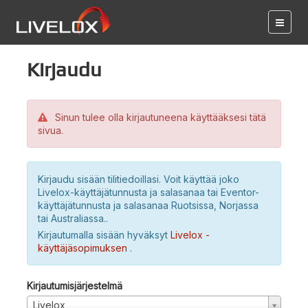
Kirjaudu
Sinun tulee olla kirjautuneena käyttääksesi tätä
sivua.
Kirjaudu sisään tilitiedoillasi. Voit käyttää joko
Livelox-käyttäjätunnusta ja salasanaa tai Eventor-
käyttäjätunnusta ja salasanaa Ruotsissa, Norjassa
tai Australiassa..
Kirjautumalla sisään hyväksyt
Livelox -
käyttäjäsopimuksen
.
Kirjautumisjärjestelmä
Livelox