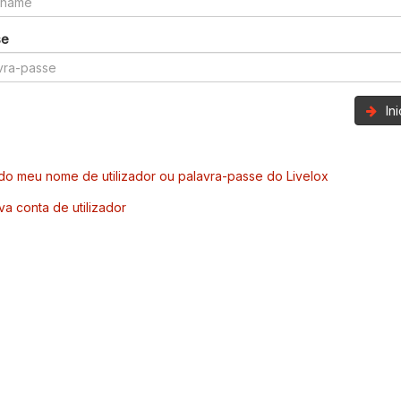
se
In
o meu nome de utilizador ou palavra-passe do Livelox
va conta de utilizador