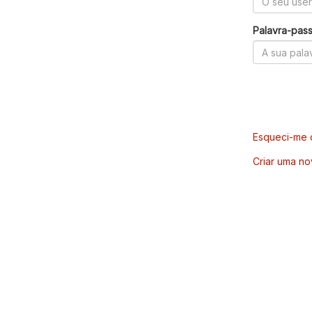
Palavra-pas
Esqueci-me d
Criar uma no