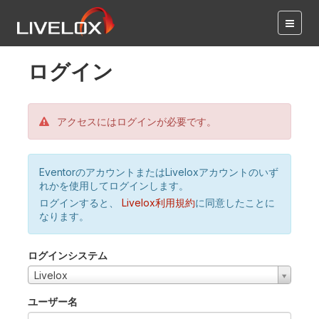
ログイン
アクセスにはログインが必要です。
EventorのアカウントまたはLiveloxアカウントのいず
れかを使用してログインします。
ログインすると、
Livelox利用規約
に同意したことに
なります。
ログインシステム
Livelox
ユーザー名