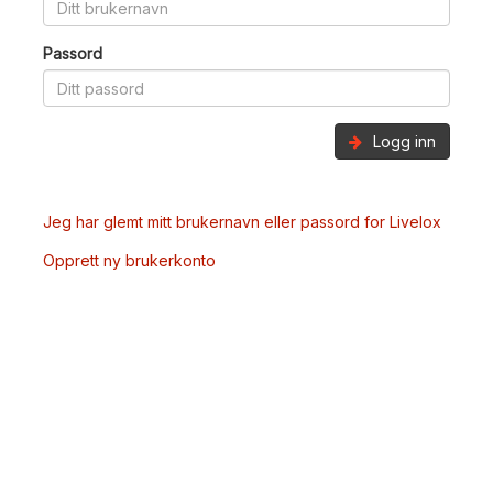
Passord
Logg inn
Jeg har glemt mitt brukernavn eller passord for Livelox
Opprett ny brukerkonto