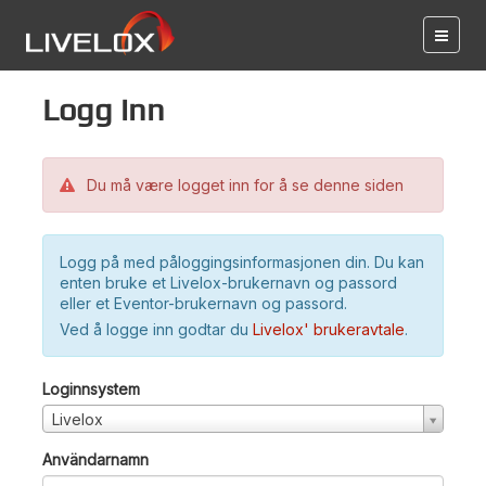
Logg inn
Du må være logget inn for å se denne siden
Logg på med påloggingsinformasjonen din. Du kan
enten bruke et Livelox-brukernavn og passord
eller et Eventor-brukernavn og passord.
Ved å logge inn godtar du
Livelox' brukeravtale
.
Loginnsystem
Livelox
Användarnamn