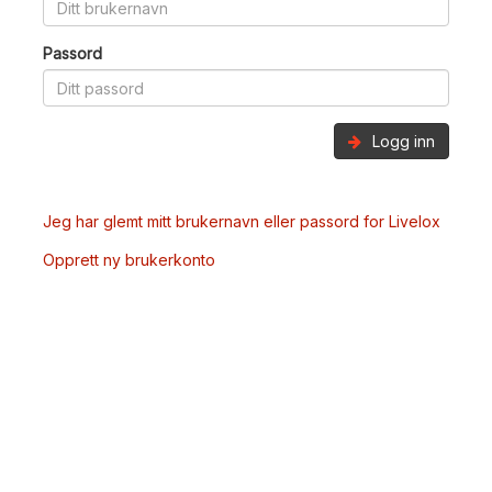
Passord
Logg inn
Jeg har glemt mitt brukernavn eller passord for Livelox
Opprett ny brukerkonto