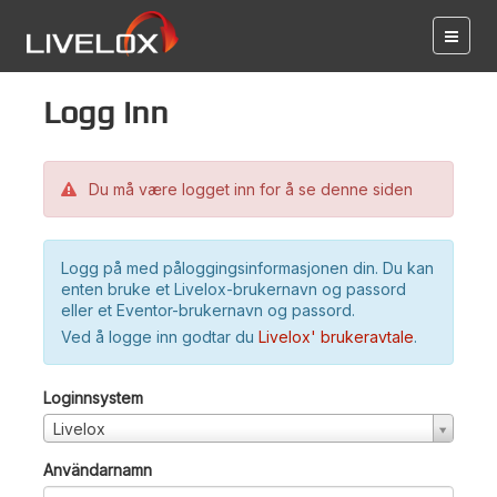
Logg inn
Du må være logget inn for å se denne siden
Logg på med påloggingsinformasjonen din. Du kan
enten bruke et Livelox-brukernavn og passord
eller et Eventor-brukernavn og passord.
Ved å logge inn godtar du
Livelox' brukeravtale
.
Loginnsystem
Livelox
Användarnamn