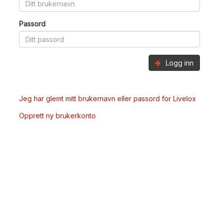
Passord
Logg inn
Jeg har glemt mitt brukernavn eller passord for Livelox
Opprett ny brukerkonto