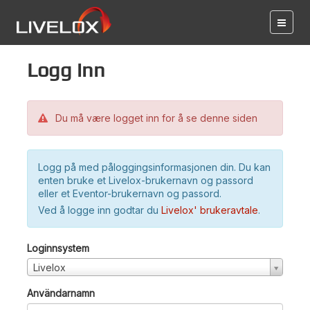
Logg inn
Du må være logget inn for å se denne siden
Logg på med påloggingsinformasjonen din. Du kan
enten bruke et Livelox-brukernavn og passord
eller et Eventor-brukernavn og passord.
Ved å logge inn godtar du
Livelox' brukeravtale
.
Loginnsystem
Livelox
Användarnamn