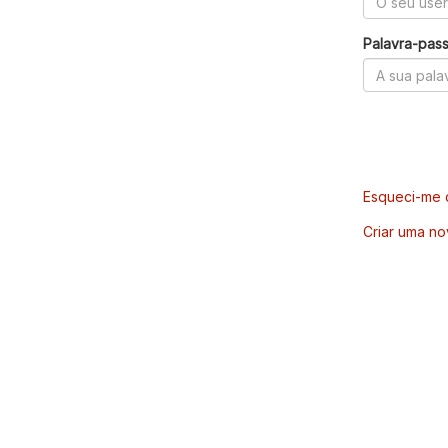
Palavra-pas
Esqueci-me d
Criar uma no