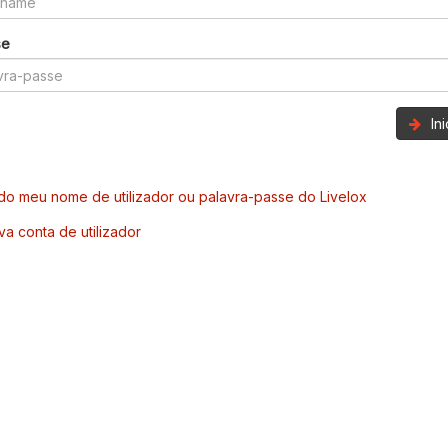
se
In
o meu nome de utilizador ou palavra-passe do Livelox
va conta de utilizador