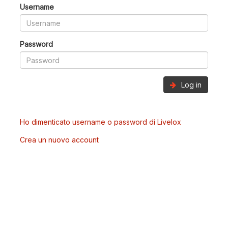
Username
Password
Log in
Ho dimenticato username o password di Livelox
Crea un nuovo account