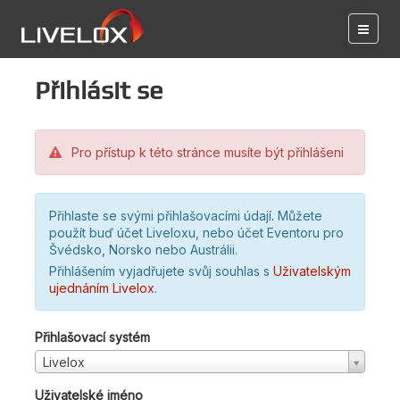
Přihlásit se
Pro přístup k této stránce musíte být přihlášeni
Přihlaste se svými přihlašovacími údají. Můžete
použít buď účet Liveloxu, nebo účet Eventoru pro
Švédsko, Norsko nebo Austrálii.
Přihlášením vyjadřujete svůj souhlas s
Uživatelským
ujednáním Livelox
.
Přihlašovací systém
Livelox
Uživatelské jméno