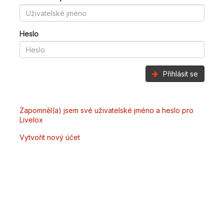
Heslo
Přihlásit se
Zapomněl(a) jsem své uživatelské jméno a heslo pro
Livelox
Vytvořit nový účet