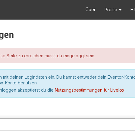
Über
Preise
Hi
ggen
se Seite zu erreichen musst du eingeloggt sein.
h mit deinen Logindaten ein. Du kannst entweder dein Eventor-Kont
lox-Konto benutzen.
inloggen akzeptierst du die
Nutzungsbestimmungen für Livelox
.