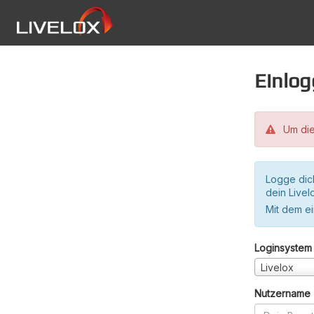
Einlo
Um die
Logge dic
dein Live
Mit dem e
Loginsystem
Livelox
Nutzername