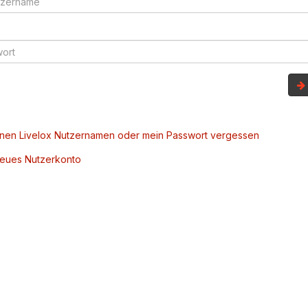
inen Livelox Nutzernamen oder mein Passwort vergessen
 neues Nutzerkonto