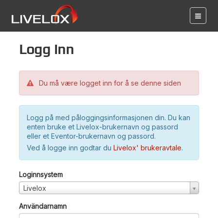
Logg inn
Du må være logget inn for å se denne siden
Logg på med påloggingsinformasjonen din. Du kan
enten bruke et Livelox-brukernavn og passord
eller et Eventor-brukernavn og passord.
Ved å logge inn godtar du
Livelox' brukeravtale
.
Loginnsystem
Livelox
Användarnamn