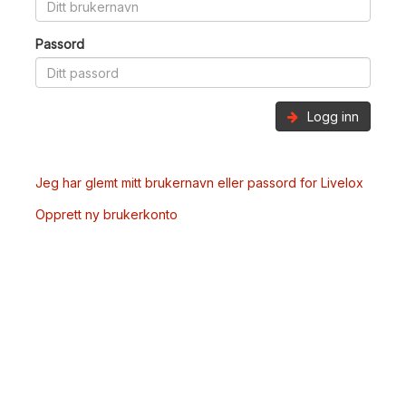
Passord
Logg inn
Jeg har glemt mitt brukernavn eller passord for Livelox
Opprett ny brukerkonto