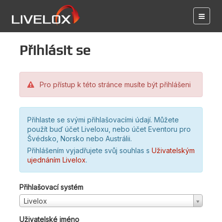
Přihlásit se
Pro přístup k této stránce musíte být přihlášeni
Přihlaste se svými přihlašovacími údají. Můžete
použít buď účet Liveloxu, nebo účet Eventoru pro
Švédsko, Norsko nebo Austrálii.
Přihlášením vyjadřujete svůj souhlas s
Uživatelským
ujednáním Livelox
.
Přihlašovací systém
Livelox
Uživatelské jméno