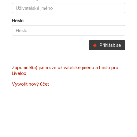
Heslo
Přihlásit se
Zapomněl(a) jsem své uživatelské jméno a heslo pro
Livelox
Vytvořit nový účet