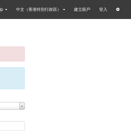
lp
中文（香港特別行政區）
建立賬戶
登入