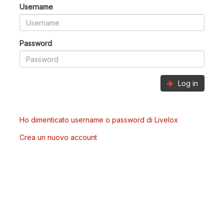
Username
Password
Log in
Ho dimenticato username o password di Livelox
Crea un nuovo account