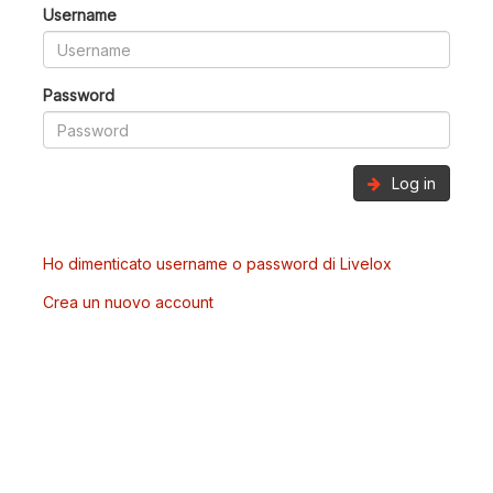
Username
Password
Log in
Ho dimenticato username o password di Livelox
Crea un nuovo account