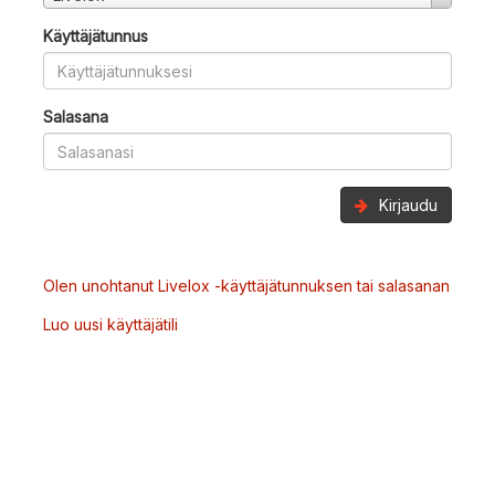
Käyttäjätunnus
Salasana
Kirjaudu
Olen unohtanut Livelox -käyttäjätunnuksen tai salasanan
Luo uusi käyttäjätili