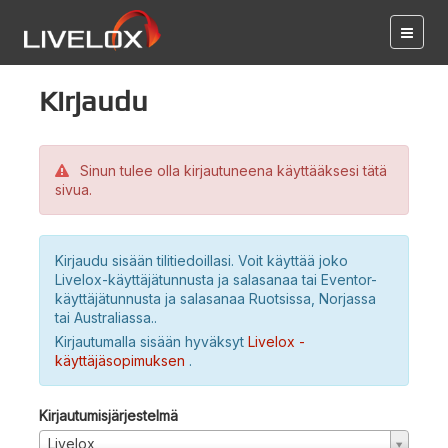
Kirjaudu
Sinun tulee olla kirjautuneena käyttääksesi tätä
sivua.
Kirjaudu sisään tilitiedoillasi. Voit käyttää joko
Livelox-käyttäjätunnusta ja salasanaa tai Eventor-
käyttäjätunnusta ja salasanaa Ruotsissa, Norjassa
tai Australiassa..
Kirjautumalla sisään hyväksyt
Livelox -
käyttäjäsopimuksen
.
Kirjautumisjärjestelmä
Livelox