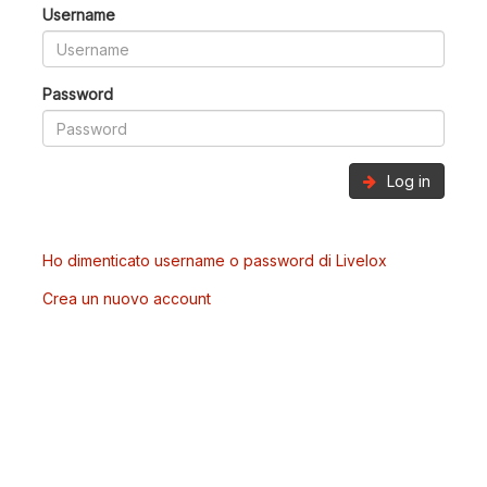
Username
Password
Log in
Ho dimenticato username o password di Livelox
Crea un nuovo account