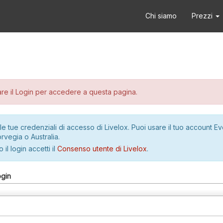
Chi siamo
Prezzi
re il Login per accedere a questa pagina.
le tue credenziali di accesso di Livelox. Puoi usare il tuo account E
rvegia o Australia.
 il login accetti il
Consenso utente di Livelox
.
ogin