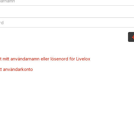
t mitt användarnamn eller lösenord för Livelox
tt användarkonto