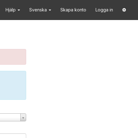
Hjälp
Svenska
Skapa konto
Logga in