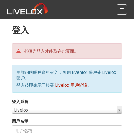
登入
必須先登入才能取存此頁面。
用詳細的賬戶資料登入，可用 Eventor 賬戶或 Livelox
賬戶。
登入後即表示已接受
Livelox 用戶協議
。
登入系統
Livelox
用戶名稱