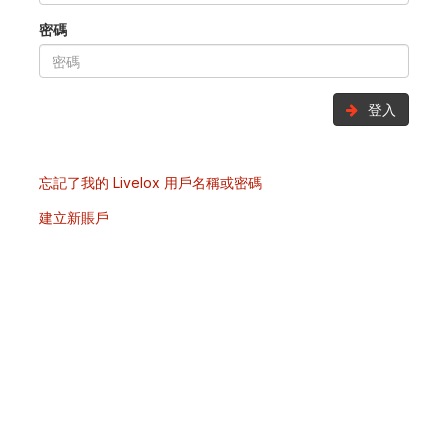
密碼
登入
忘記了我的 Livelox 用戶名稱或密碼
建立新賬戶