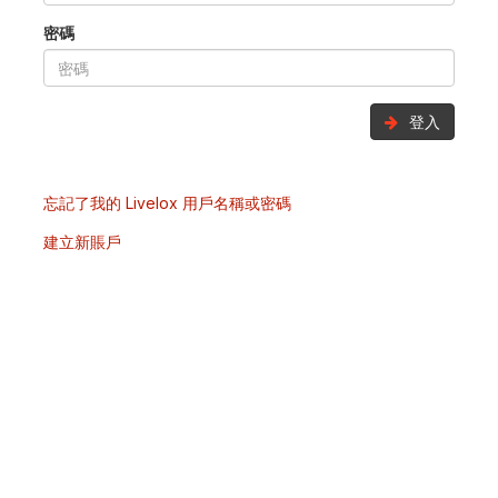
密碼
登入
忘記了我的 Livelox 用戶名稱或密碼
建立新賬戶