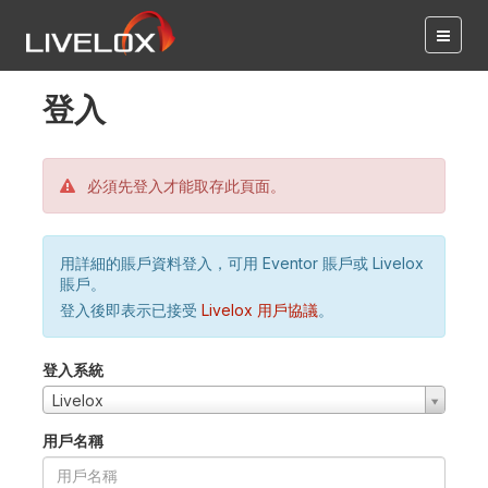
登入
必須先登入才能取存此頁面。
用詳細的賬戶資料登入，可用 Eventor 賬戶或 Livelox
賬戶。
登入後即表示已接受
Livelox 用戶協議
。
登入系統
Livelox
用戶名稱