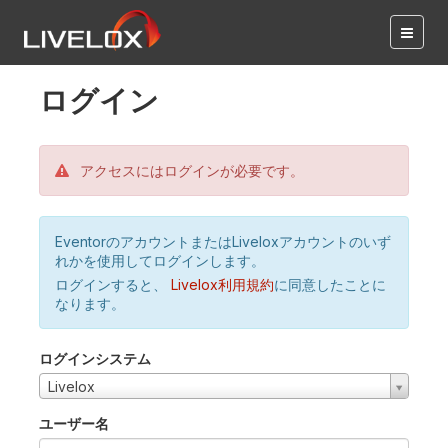
ログイン
アクセスにはログインが必要です。
EventorのアカウントまたはLiveloxアカウントのいず
れかを使用してログインします。
ログインすると、
Livelox利用規約
に同意したことに
なります。
ログインシステム
Livelox
ユーザー名